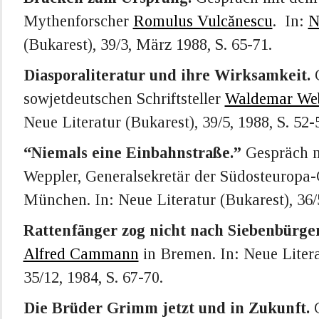
Mythenforscher
Romulus Vulcănescu
. In:
N
(Bukarest), 39/3, März 1988, S. 65-71.
Diasporaliteratur und ihre Wirksamkeit.
G
sowjetdeutschen Schriftsteller
Waldemar We
Neue Literatur (Bukarest), 39/5, 1988, S. 52-
“Niemals eine Einbahnstraße.”
Gespräch mi
Weppler, Generalsekretär der Südosteuropa-G
München. In: Neue Literatur (Bukarest), 36/5
Rattenfänger zog nicht nach Siebenbürge
Alfred Cammann
in Bremen. In: Neue Litera
35/12, 1984, S. 67-70.
Die Brüder Grimm jetzt und in Zukunft.
G