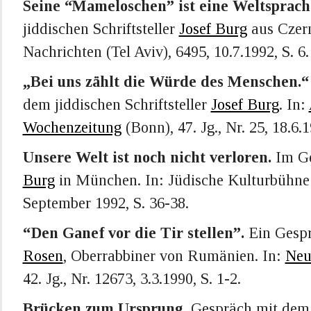
Seine “Mameloschen” ist eine Weltsprach
jiddischen Schriftsteller
Josef Burg
aus Czern
Nachrichten (Tel Aviv), 6495, 10.7.1992, S. 6.
„Bei uns zählt die Würde des Menschen.“
dem jiddischen Schriftsteller
Josef Burg
. In:
Wochenzeitung
(Bonn), 47. Jg., Nr. 25, 18.6.1
Unsere Welt ist noch nicht verloren.
Im Ge
Burg
in München. In: Jüdische Kulturbühne 
September 1992, S. 36-38.
“Den Ganef vor die Tir stellen”.
Ein Gespr
Rosen
, Oberrabbiner von Rumänien. In:
Neu
42. Jg., Nr. 12673, 3.3.1990, S. 1-2.
Brücken zum Ursprung.
Gespräch mit dem 