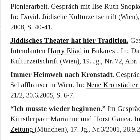
Pionierarbeit. Gespräch mit Ilse Ruth Snop
In: David. Jüdische Kulturzeitschrift (Wien), 
2008, S. 40-41.
Jiddisches Theater hat hier Tradition.
Ges
Intendanten
Harry Eliad
in Bukarest. In: Da
Kulturzeitschrift (Wien), 19. Jg., Nr. 72, Apr.
Immer Heimweh nach Kronstadt.
Gespräch
Schaffhauser in Wien. In:
Neue Kronstädter
21/2, 30.6.2005, S. 6-7.
“Ich musste wieder beginnen.”
Im Gespräc
Künstlerpaar Marianne und Horst Ganea. I
Zeitung
(München), 17. Jg., Nr.3/2001, 28.9.2