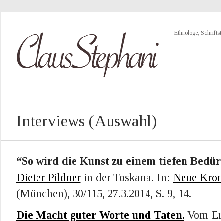
Ethnologe, Schriftst
Interviews (Auswahl)
“So wird die Kunst zu einem tiefen Bedür
Dieter Pildner
in der Toskana. In:
Neue Kron
(München), 30/115, 27.3.2014, S. 9, 14.
Die Macht guter Worte und Taten.
Vom Erf