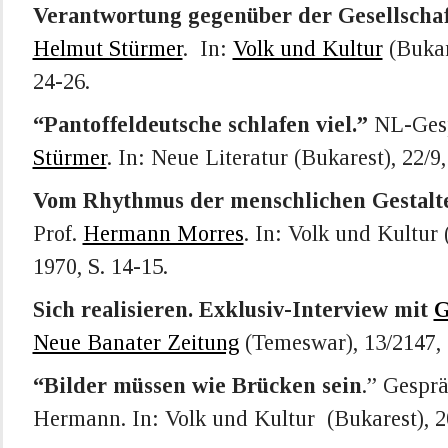
Verantwortung gegenüber der Gesellschaf
Helmut Stürmer
. In:
Volk und Kultur
(Bukare
24-26.
“Pantoffeldeutsche schlafen viel.”
NL-Ges
Stürmer
. In: Neue Literatur (Bukarest), 22/9,
Vom Rhythmus der menschlichen Gestalt
Prof.
Hermann Morres
. In: Volk und Kultur 
1970, S. 14-15.
Sich realisieren. Exklusiv-Interview mit
G
Neue Banater Zeitung
(Temeswar), 13/2147, 1
“Bilder müssen wie Brücken sein
.” Gespr
Hermann. In: Volk und Kultur (Bukarest), 20