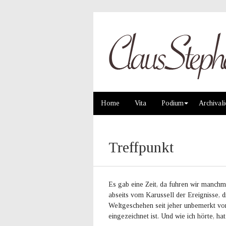
Home
Vita
Podium
Archivali
Treffpunkt
Es gab eine Zeit, da fuhren wir manch
abseits vom Karussell der Ereignisse,
Weltgeschehen seit jeher unbemerkt vorb
eingezeichnet ist. Und wie ich hörte, hat