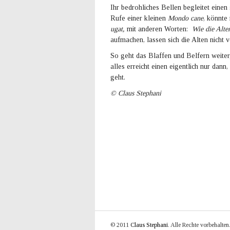
Ihr bedrohliches Bellen begleitet eine
Rufe einer kleinen
Mondo
cane
, könnte
ugat,
mit anderen Worten:
Wie die Alte
aufmachen, lassen sich die Alten nicht 
So geht das Blaffen und Belfern weite
alles erreicht einen eigentlich nur dan
geht.
© Claus Stephani
© 2011
Claus Stephani
. Alle Rechte vorbehalten