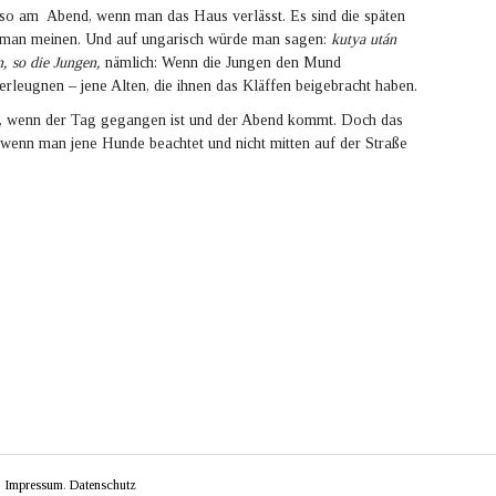
n so am Abend, wenn man das Haus verlässt. Es sind die späten
 man meinen. Und auf ungarisch würde man sagen:
kutya után
n, so die Jungen,
nämlich: Wenn die Jungen den Mund
verleugnen – jene Alten, die ihnen das Kläffen beigebracht haben.
r, wenn der Tag gegangen ist und der Abend kommt. Doch das
n, wenn man jene Hunde beachtet und nicht mitten auf der Straße
.
Impressum
.
Datenschutz