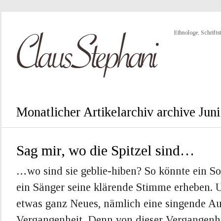
Ethnologe, Schriftst
Monatlicher Artikelarchiv archive Jun
Sag mir, wo die Spitzel sind…
…wo sind sie geblie-hiben? So könnte ein S
ein Sänger seine klärende Stimme erheben.
etwas ganz Neues, nämlich eine singende Au
Vergangenheit. Denn von dieser Vergangenh