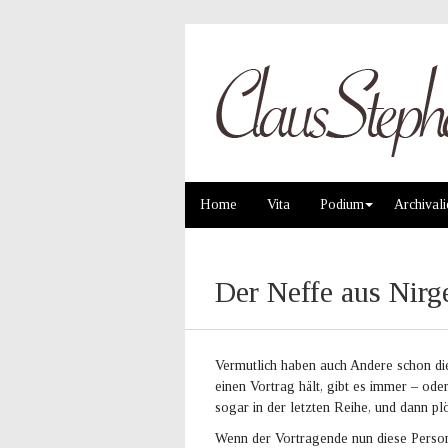
Home
Vita
Podium
Archivali
Der Neffe aus Nir
Vermutlich haben auch Andere schon di
einen Vortrag hält, gibt es immer – oder
sogar in der letzten Reihe, und dann plöt
Wenn der Vortragende nun diese Person