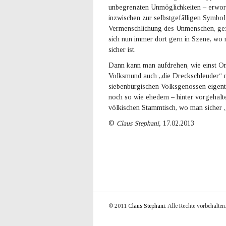
unbegrenzten Unmöglichkeiten – erworb
inzwischen zur selbstgefälligen Symbol
Vermenschlichung des Unmenschen, gez
sich nun immer dort gern in Szene, wo 
sicher ist.
Dann kann man aufdrehen, wie einst O
Volksmund auch „die Dreckschleuder“ na
siebenbürgischen Volksgenossen eigentl
noch so wie ehedem – hinter vorgehalte
völkischen Stammtisch, wo man sicher „g
©
Claus Stephani,
17.02.2013
© 2011
Claus Stephani
. Alle Rechte vorbehalten