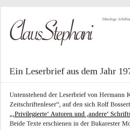
Ethnologe, Schriftst
Ein Leserbrief aus dem Jahr 19
Untenstehend der Leserbrief von Hermann Kl
Zeitschriftenleser“, auf den sich Rolf Bosser
„‚Privilegierte‘ Autoren und ‚andere‘ Schrifts
Beide Texte erschienen in der Bukarester Mo