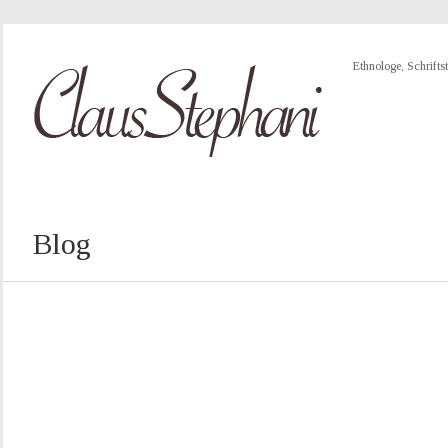
Ethnologe, Schriftst
Blog